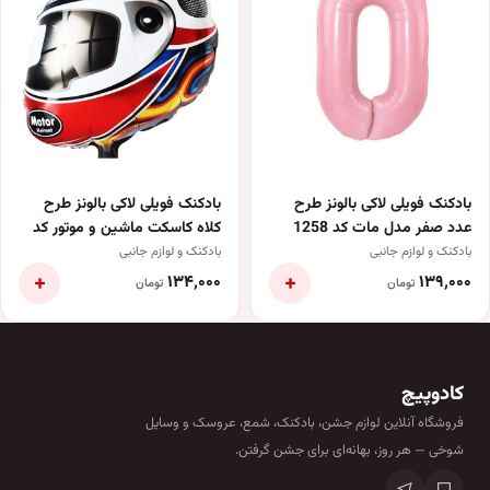
بادکنک فویلی لاکی بالونز طرح
بادکنک فویلی لاکی بالونز طرح
عدد صفر مدل مات کد 1258
کلاه کاسکت ماشین و موتور کد
1310
بادکنک و لوازم جانبی
بادکنک و لوازم جانبی
+
+
۱۳۴٬۰۰۰
۱۳۹٬۰۰۰
تومان
تومان
کادوپیچ
فروشگاه آنلاین لوازم جشن، بادکنک، شمع، عروسک و وسایل
شوخی — هر روز، بهانه‌ای برای جشن گرفتن.