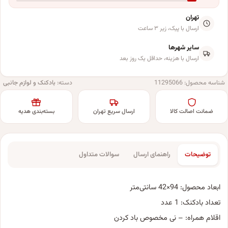
تهران
ارسال با پیک، زیر ۳ ساعت
سایر شهرها
ارسال با هزینه، حداقل یک روز بعد
شناسه محصول:
11295066
دسته:
بادکنک و لوازم جانبی
ضمانت اصالت کالا
ارسال سریع تهران
بسته‌بندی هدیه
توضیحات
راهنمای ارسال
سوالات متداول
ابعاد محصول: 94×42 سانتی‌متر
تعداد بادکنک: 1 عدد
اقلام همراه: – نی مخصوص باد کردن