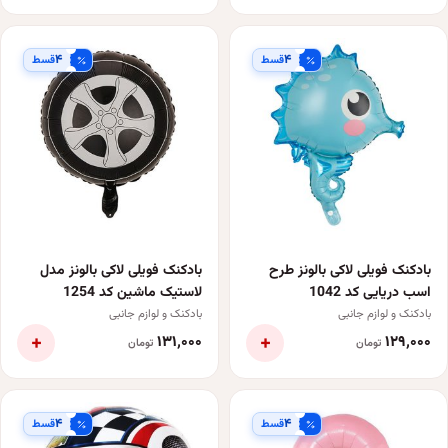
۴
۴
قسط
قسط
بادکنک فویلی لاکی بالونز طرح
بادکنک فویلی لاکی بالونز مدل
اسب دریایی کد 1042
لاستیک ماشین کد 1254
بادکنک و لوازم جانبی
بادکنک و لوازم جانبی
+
+
۱۳۱٬۰۰۰
۱۲۹٬۰۰۰
تومان
تومان
۴
۴
قسط
قسط