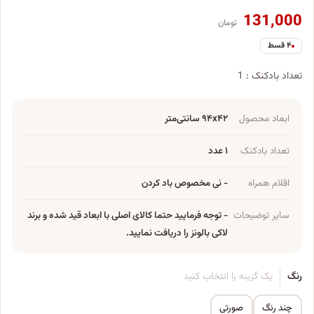
131,000
تومان
۴ قسط
تعداد بادکنک : 1
ابعاد محصول
۹۴x۴۲ سانتی‌متر
تعداد بادکنک
۱ عدد
اقلام همراه
- نی مخصوص باد کردن
سایر توضیحات
- توجه فرمایید حتما کالای اصلی با ابعاد قید شده و برند
لاکی بالونز را دریافت نمایید.
رنگ
یک گزینه را انتخاب کنید
چند رنگ
صورتی