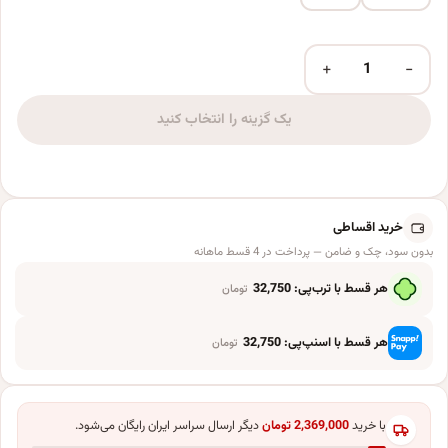
+
−
بادکنک فویلی لاکی بالونز مدل بستنی قیفی کد 1244 عدد
یک گزینه را انتخاب کنید
خرید اقساطی
بدون سود، چک و ضامن — پرداخت در 4 قسط ماهانه
هر قسط با ترب‌پی:
32,750
تومان
هر قسط با اسنپ‌پی:
32,750
تومان
با خرید
2,369,000
تومان
دیگر ارسال سراسر ایران رایگان می‌شود.