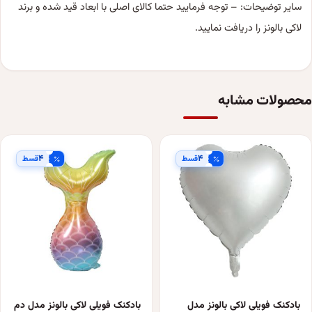
سایر توضیحات: – توجه فرمایید حتما کالای اصلی با ابعاد قید شده و برند
لاکی بالونز را دریافت نمایید.
محصولات مشابه
۴
۴
قسط
قسط
بادکنک فویلی لاکی بالونز مدل
بادکنک فویلی لاکی بالونز مدل دم