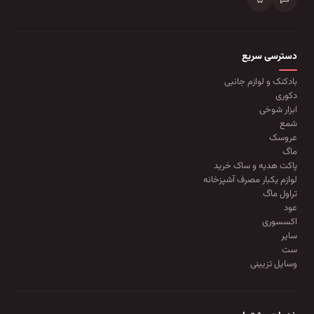
دسترسی سریع
بادکنک و لوازم جانبی
دکوری
ابزار شوخی
شمع
عروسک
ماگ
پاکت هدیه و ساک خرید
لوازم یکبار مصرف آشپزخانه
تراول ماگ
عود
اکسسوری
سایر
ست
وسایل تزیینی