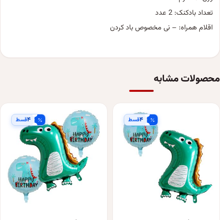
تعداد بادکنک: 2 عدد
اقلام همراه: – نی مخصوص باد کردن
محصولات مشابه
۴
۴
قسط
قسط