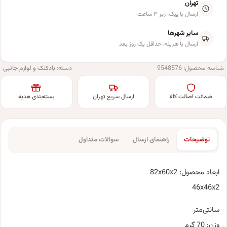
تهران
ارسال با پیک، زیر ۳ ساعت
سایر شهرها
ارسال با هزینه، حداقل یک روز بعد
شناسه محصول:
9548576
دسته:
بادکنک و لوازم جانبی
ضمانت اصالت کالا
ارسال سریع تهران
بسته‌بندی هدیه
توضیحات
راهنمای ارسال
سوالات متداول
ابعاد محصول: 82x60x2
46x46x2
سانتی‌متر
وزن: 70 گرم