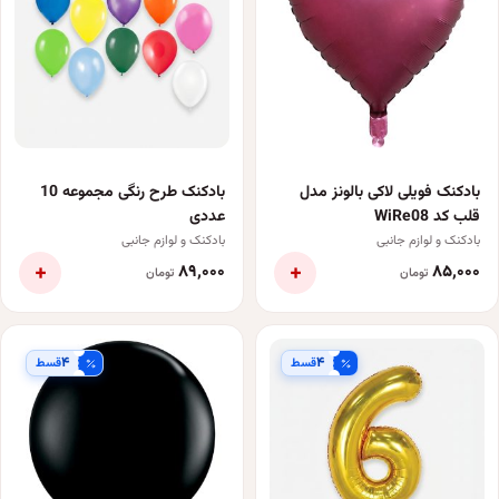
بادکنک فویلی لاکی بالونز مدل
بادکنک طرح رنگی مجموعه 10
قلب کد WiRe08
عددی
بادکنک و لوازم جانبی
بادکنک و لوازم جانبی
+
+
۸۹٬۰۰۰
۸۵٬۰۰۰
تومان
تومان
۴
۴
قسط
قسط