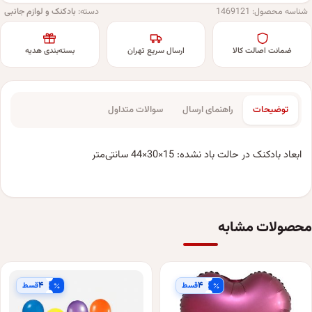
شناسه محصول:
1469121
دسته:
بادکنک و لوازم جانبی
ضمانت اصالت کالا
ارسال سریع تهران
بسته‌بندی هدیه
توضیحات
راهنمای ارسال
سوالات متداول
ابعاد بادکنک در حالت باد نشده: 15×30×44 سانتی‌متر
محصولات مشابه
۴
۴
قسط
قسط