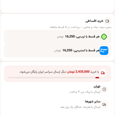
خرید اقساطی
بدون سود، چک و ضامن — پرداخت در 4 قسط ماهانه
هر قسط با ترب‌پی:
16,250
تومان
هر قسط با اسنپ‌پی:
16,250
تومان
با خرید
2,435,000
تومان
دیگر ارسال سراسر ایران رایگان می‌شود.
تهران
ارسال با پیک، زیر ۳ ساعت
سایر شهرها
ارسال با هزینه، حداقل یک روز بعد