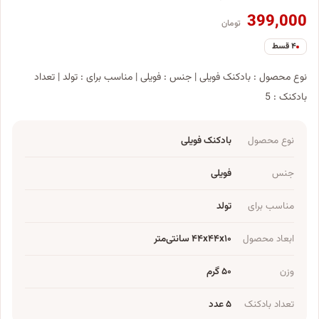
399,000
تومان
۴ قسط
نوع محصول : بادکنک فویلی | جنس : فویلی | مناسب برای : تولد | تعداد
بادکنک : 5
نوع محصول
بادکنک فویلی
جنس
فویلی
مناسب برای
تولد
ابعاد محصول
۴۴x۴۴x۱۰ سانتی‌متر
وزن
۵۰ گرم
تعداد بادکنک
۵ عدد