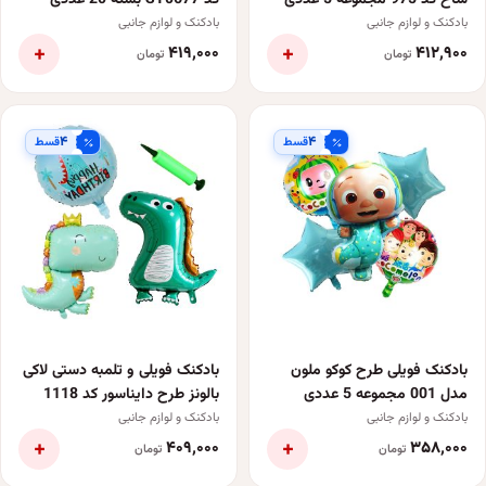
شاخ کد 975 مجموعه 5 عددی
کد ST0677 بسته 20 عددی
بادکنک و لوازم جانبی
بادکنک و لوازم جانبی
+
+
۴۱۹٬۰۰۰
۴۱۲٬۹۰۰
تومان
تومان
۴
۴
قسط
قسط
بادکنک فویلی طرح کوکو ملون
بادکنک فویلی و تلمبه دستی لاکی
مدل 001 مجموعه 5 عددی
بالونز طرح دایناسور کد 1118
مجموعه 4 عددی
بادکنک و لوازم جانبی
بادکنک و لوازم جانبی
+
+
۴۰۹٬۰۰۰
۳۵۸٬۰۰۰
تومان
تومان