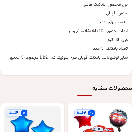
نوع محصول: بادکنک فویلی
جنس: فویلی
مناسب برای: تولد
ابعاد محصول: 44x44x10 سانتی‌متر
وزن: 50 گرم
تعداد بادکنک: 5 عدد
سایر توضیحات: بادکنک فویلی طرح سونیک کد DB21 مجموعه 5 عددی
محصولات مشابه
۴
۴
قسط
قسط