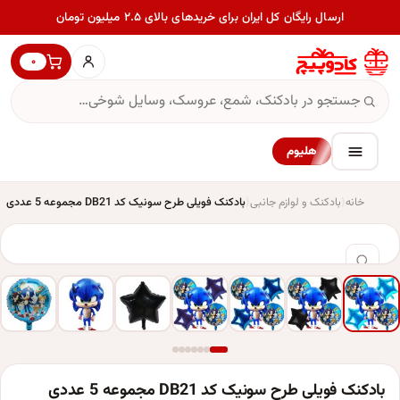
ارسال رایگان کل ایران برای خریدهای بالای ۲.۵ میلیون تومان
۰
هلیوم
خانه
بادکنک و لوازم جانبی
بادکنک فویلی طرح سونیک کد DB21 مجموعه 5 عددی
بادکنک فویلی طرح سونیک کد DB21 مجموعه 5 عددی