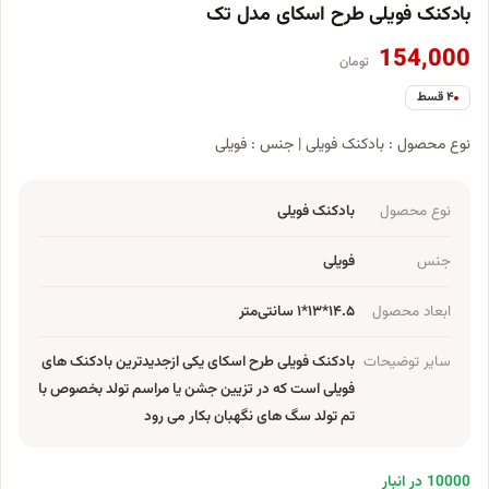
بادکنک فویلی طرح اسکای مدل تک
154,000
تومان
۴ قسط
نوع محصول : بادکنک فویلی | جنس : فویلی
نوع محصول
بادکنک فویلی
جنس
فویلی
ابعاد محصول
۱۴.۵*۱۳*۱ سانتی‌متر
سایر توضیحات
بادکنک فویلی طرح اسکای یکی ازجدیدترین بادکنک های
فویلی است که در تزیین جشن یا مراسم تولد بخصوص با
تم تولد سگ های نگهبان بکار می رود
10000 در انبار