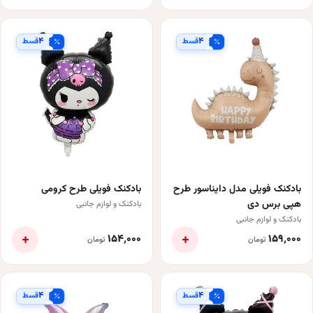
۴
۴
قسط
قسط
بادکنک فویلی مدل دایناسور طرح
بادکنک فویلی طرح کرومی
هپی برس دی
بادکنک و لوازم جانبی
بادکنک و لوازم جانبی
+
+
۱۵۴٬۰۰۰
۱۵۹٬۰۰۰
تومان
تومان
۴
۴
قسط
قسط