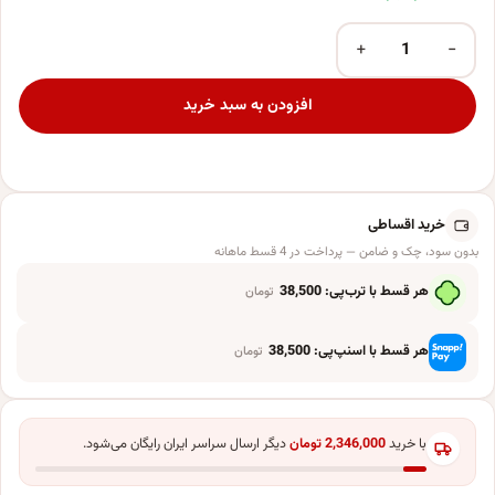
+
−
بادکنک فویلی طرح اسکای مدل تک عدد
افزودن به سبد خرید
خرید اقساطی
بدون سود، چک و ضامن — پرداخت در 4 قسط ماهانه
هر قسط با ترب‌پی:
38,500
تومان
هر قسط با اسنپ‌پی:
38,500
تومان
با خرید
2,346,000
تومان
دیگر ارسال سراسر ایران رایگان می‌شود.