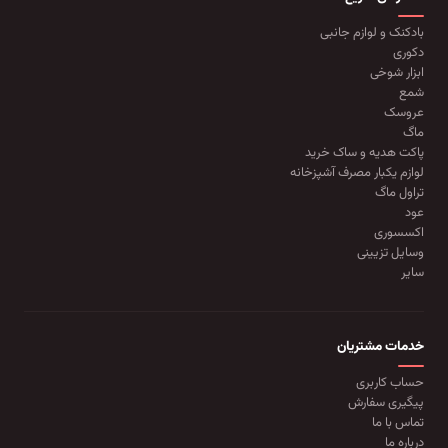
بادکنک و لوازم جانبی
دکوری
ابزار شوخی
شمع
عروسک
ماگ
پاکت هدیه و ساک خرید
لوازم یکبار مصرف آشپزخانه
تراول ماگ
عود
اکسسوری
وسایل تزیینی
سایر
خدمات مشتریان
حساب کاربری
پیگیری سفارش
تماس با ما
درباره ما