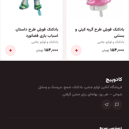
بادکنک فویلی طرح گربه کیتی و
بادکنک فویلی طرح داستان
بستنی
اسباب بازی فضانورد
بادکنک و لوازم جانبی
بادکنک و لوازم جانبی
+
+
۱۵۴٬۰۰۰
۱۵۴٬۰۰۰
تومان
تومان
کادوپیچ
فروشگاه آنلاین لوازم جشن، بادکنک، شمع، عروسک و وسایل
شوخی — هر روز، بهانه‌ای برای جشن گرفتن.
دسترسی سریع