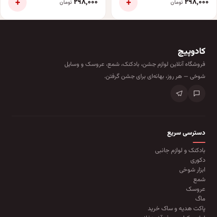
+
+
۲۹۸٬۰۰۰
۲۹۸٬۰۰۰
تومان
تومان
کادوپیچ
فروشگاه آنلاین لوازم جشن، بادکنک، شمع، عروسک و وسایل
شوخی — هر روز، بهانه‌ای برای جشن گرفتن.
دسترسی سریع
بادکنک و لوازم جانبی
دکوری
ابزار شوخی
شمع
عروسک
ماگ
پاکت هدیه و ساک خرید