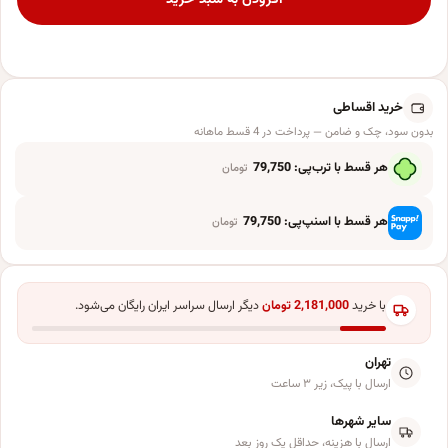
خرید اقساطی
بدون سود، چک و ضامن — پرداخت در 4 قسط ماهانه
هر قسط با ترب‌پی:
79,750
تومان
هر قسط با اسنپ‌پی:
79,750
تومان
با خرید
2,181,000
تومان
دیگر ارسال سراسر ایران رایگان می‌شود.
تهران
ارسال با پیک، زیر ۳ ساعت
سایر شهرها
ارسال با هزینه، حداقل یک روز بعد