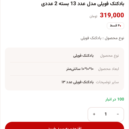
بادکنک فویلی مدل عدد 13 بسته 2 عددی
319,000
تومان
۴ قسط
نوع محصول : بادکنک فویلی
نوع محصول
بادکنک فویلی
ابعاد محصول
۱۰*۱۰*۱۰ سانتی‌متر
سایر توضیحات
بادکنک فویلی عدد ۱۳
100 در انبار
+
−
بادکنک فویلی مدل عدد 13 بسته 2 عددی عدد
افزودن به سبد خرید