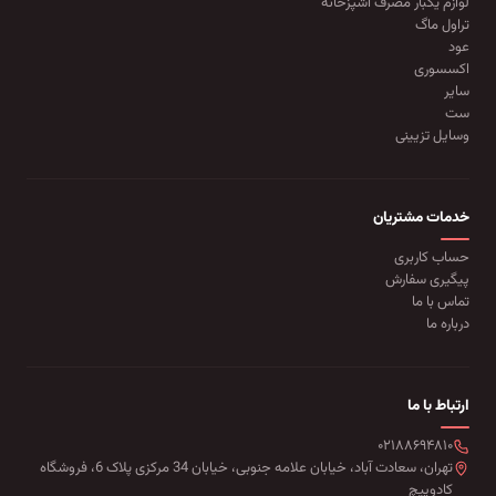
لوازم یکبار مصرف آشپزخانه
تراول ماگ
عود
اکسسوری
سایر
ست
وسایل تزیینی
خدمات مشتریان
حساب کاربری
پیگیری سفارش
تماس با ما
درباره ما
ارتباط با ما
۰۲۱۸۸۶۹۴۸۱۰
تهران، سعادت آباد، خیابان علامه جنوبی، خیابان 34 مرکزی پلاک 6، فروشگاه
کادوپیچ