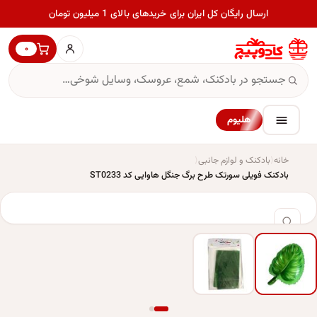
ارسال رایگان کل ایران برای خریدهای بالای 1 میلیون تومان
۰
هلیوم
خانه
بادکنک و لوازم جانبی
بادکنک فویلی سورتک طرح برگ جنگل هاوایی کد ST0233