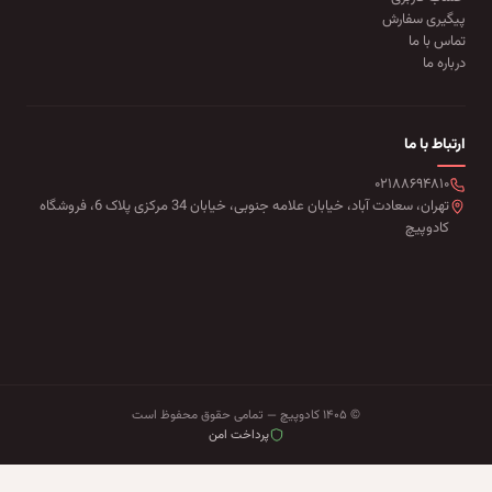
پیگیری سفارش
تماس با ما
درباره ما
ارتباط با ما
۰۲۱۸۸۶۹۴۸۱۰
تهران، سعادت آباد، خیابان علامه جنوبی، خیابان 34 مرکزی پلاک 6، فروشگاه
کادوپیچ
© ۱۴۰۵ کادوپیچ — تمامی حقوق محفوظ است
پرداخت امن