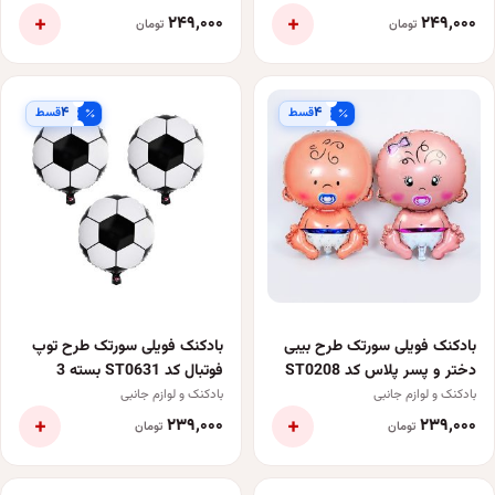
+
+
۲۴۹٬۰۰۰
۲۴۹٬۰۰۰
تومان
تومان
۴
۴
قسط
قسط
بادکنک فویلی سورتک طرح بیبی
بادکنک فویلی سورتک طرح توپ
دختر و پسر پلاس کد ST0208
فوتبال کد ST0631 بسته 3
بسته 2 عددی
عددی
بادکنک و لوازم جانبی
بادکنک و لوازم جانبی
+
+
۲۳۹٬۰۰۰
۲۳۹٬۰۰۰
تومان
تومان