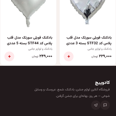
بادکنک فویلی سورتک مدل قلب
بادکنک فویلی سورتک مدل قلب
پلاس کد STF32 بسته 3 عددی
پلاس کد STF44 بسته 5 عددی
بادکنک و لوازم جانبی
بادکنک و لوازم جانبی
+
+
۲۴۹٬۰۰۰
۲۲۹٬۰۰۰
تومان
تومان
کادوپیچ
فروشگاه آنلاین لوازم جشن، بادکنک، شمع، عروسک و وسایل
شوخی — هر روز، بهانه‌ای برای جشن گرفتن.