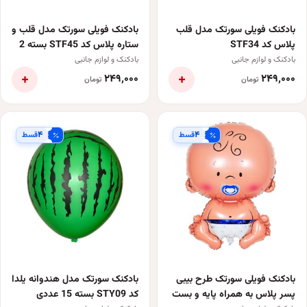
بادکنک فویلی سورتک مدل قلب
بادکنک فویلی سورتک مدل قلب و
پلاس کد STF34
ستاره پلاس کد STF45 بسته 2
عددی
بادکنک و لوازم جانبی
بادکنک و لوازم جانبی
+
+
۲۴۹٬۰۰۰
۲۴۹٬۰۰۰
تومان
تومان
۴
۴
قسط
قسط
بادکنک فویلی سورتک طرح بیبی
بادکنک سورتک مدل هندوانه یلدا
پسر پلاس به همراه پایه و بست
کد STY09 بسته 15 عددی