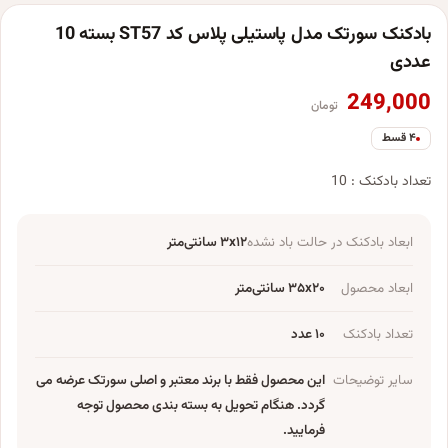
بادکنک سورتک مدل پاستیلی پلاس کد ST57 بسته 10
عددی
249,000
تومان
۴ قسط
تعداد بادکنک : 10
ابعاد بادکنک در حالت باد نشده
۳x۱۲ سانتی‌متر
ابعاد محصول
۳۵x۲۰ سانتی‌متر
تعداد بادکنک
۱۰ عدد
سایر توضیحات
این محصول فقط با برند معتبر و اصلی سورتک عرضه می
گردد. هنگام تحویل به بسته بندی محصول توجه
فرمایید.