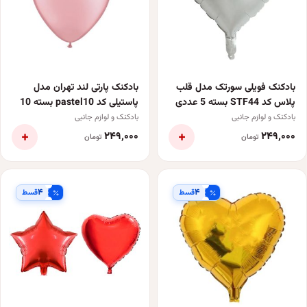
بادکنک فویلی سورتک مدل قلب
بادکنک پارتی لند تهران مدل
پلاس کد STF44 بسته 5 عددی
پاستیلی کد pastel10 بسته 10
عددی
بادکنک و لوازم جانبی
بادکنک و لوازم جانبی
+
+
۲۴۹٬۰۰۰
۲۴۹٬۰۰۰
تومان
تومان
۴
۴
قسط
قسط