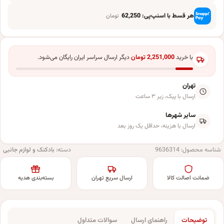
هر قسط با اسنپ‌پی:
62,250
تومان
با خرید
2,251,000
تومان
دیگر ارسال سراسر ایران رایگان می‌شود.
تهران
ارسال با پیک، زیر ۳ ساعت
سایر شهرها
ارسال با هزینه، حداقل یک روز بعد
شناسه محصول:
9636314
دسته:
بادکنک و لوازم جانبی
ضمانت اصالت کالا
ارسال سریع تهران
بسته‌بندی هدیه
توضیحات
راهنمای ارسال
سوالات متداول