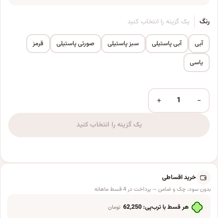
رنگ
یک گزینه را انتخاب کنید
آبی
آبی پاستیلی
سبز پاستیلی
صورتی پاستیلی
قرمز
یاسی
+
−
بادکنک سورتک مدل پاستیلی پلاس کد ST57 بسته 10 عددی عدد
یک گزینه را انتخاب کنید
خرید اقساطی
بدون سود، چک و ضامن — پرداخت در 4 قسط ماهانه
هر قسط با ترب‌پی:
62,250
تومان